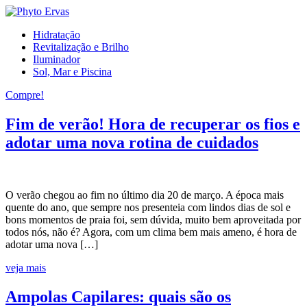
Hidratação
Revitalização e Brilho
Iluminador
Sol, Mar e Piscina
Compre!
Fim de verão! Hora de recuperar os fios e
adotar uma nova rotina de cuidados
O verão chegou ao fim no último dia 20 de março. A época mais
quente do ano, que sempre nos presenteia com lindos dias de sol e
bons momentos de praia foi, sem dúvida, muito bem aproveitada por
todos nós, não é? Agora, com um clima bem mais ameno, é hora de
adotar uma nova […]
veja mais
Ampolas Capilares: quais são os