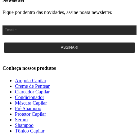
Newsletter
Fique por dentro das novidades, assine nossa newsletter.
ASSINAR!
Conheça nossos produtos
Ampola Capilar
Creme de Pentear
Clareador Capilar
Condicionador
Máscara Capilar
Pré Shampoo
Protetor Capilar
Serum
Shampoo
Tônico Capilar