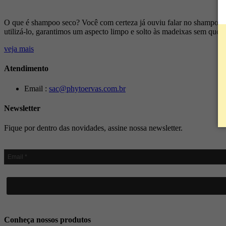
O que é shampoo seco? Você com certeza já ouviu falar no shampoo se
utilizá-lo, garantimos um aspecto limpo e solto às madeixas sem que
veja mais
Atendimento
Email :
sac@phytoervas.com.br
Newsletter
Fique por dentro das novidades, assine nossa newsletter.
Conheça nossos produtos