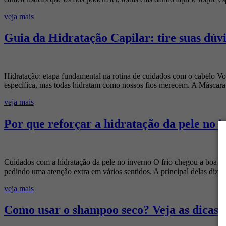
veja mais
Guia da Hidratação Capilar: tire suas dúv
Hidratação: etapa fundamental na rotina de cuidados com o cabelo V
específica, mas todas hidratam como nossos fios merecem. A Máscar
veja mais
Por que reforçar a hidratação da pele no i
Cuidados com a hidratação da pele no inverno O frio chegou a boa par
pedindo uma atenção extra em vários sentidos. A principal delas diz r
veja mais
Como usar o shampoo seco? Veja as dicas e 