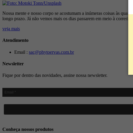
Nossa mente e nosso corpo se acostumam a inúmeras coisas às quais no
longo prazo. Já não vemos mais os dias passarem em meio à correria
veja mais
Atendimento
Email :
sac@phytoervas.com.br
Newsletter
Fique por dentro das novidades, assine nossa newsletter.
Conheça nossos produtos