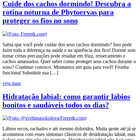
Cuide dos cachos dormindo! Descubra a
rotina noturna de Phytoervas para
proteger os fios no sono
Sabia que você pode cuidar dos seus cachos dormindo? Isso pode
fazer toda a diferença na saúde e na aparência dos fios! Dormir sem
tomar certas precauções pode resultar em frizz, ressecamento e
cachos amassados. Quer saber como proteger seus cachos durante o
sono? Continue conosco. Montamos um guia para você! Fronha
funcional Substituir sua […]
veja mais
Hidratação labial: como garantir lábios
bonitos e saudáveis todos os dias?
Lábios secos, rachados e até mesmo doloridos. Muita gente até já se
acostumou com esses sintomas clássicos de desidratação labial, mas
é claro que eles não são normais. Desidratação labial não é só uma