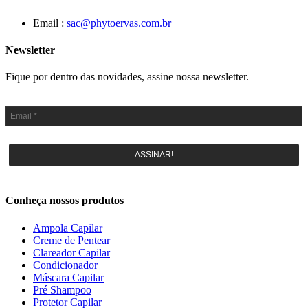
Email :
sac@phytoervas.com.br
Newsletter
Fique por dentro das novidades, assine nossa newsletter.
ASSINAR!
Conheça nossos produtos
Ampola Capilar
Creme de Pentear
Clareador Capilar
Condicionador
Máscara Capilar
Pré Shampoo
Protetor Capilar