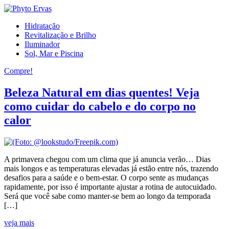
Hidratação
Revitalização e Brilho
Iluminador
Sol, Mar e Piscina
Compre!
Beleza Natural em dias quentes! Veja
como cuidar do cabelo e do corpo no
calor
A primavera chegou com um clima que já anuncia verão… Dias
mais longos e as temperaturas elevadas já estão entre nós, trazendo
desafios para a saúde e o bem-estar. O corpo sente as mudanças
rapidamente, por isso é importante ajustar a rotina de autocuidado.
Será que você sabe como manter-se bem ao longo da temporada
[…]
veja mais