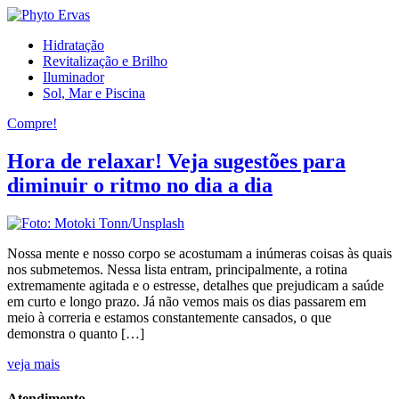
Hidratação
Revitalização e Brilho
Iluminador
Sol, Mar e Piscina
Compre!
Hora de relaxar! Veja sugestões para
diminuir o ritmo no dia a dia
Nossa mente e nosso corpo se acostumam a inúmeras coisas às quais
nos submetemos. Nessa lista entram, principalmente, a rotina
extremamente agitada e o estresse, detalhes que prejudicam a saúde
em curto e longo prazo. Já não vemos mais os dias passarem em
meio à correria e estamos constantemente cansados, o que
demonstra o quanto […]
veja mais
Atendimento