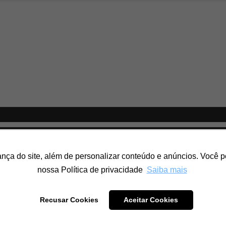
 do site, além de personalizar conteúdo e anúncios. Você pod
nossa Política de privacidade
Saiba mais
ENVIAR
Recusar Cookies
Aceitar Cookies