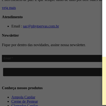
veja mais
Atendimento
Email :
sac@phytoervas.com.br
Newsletter
Fique por dentro das novidades, assine nossa newsletter.
Conheça nossos produtos
Ampola Capilar
Creme de Pentear
Clareador Capilar