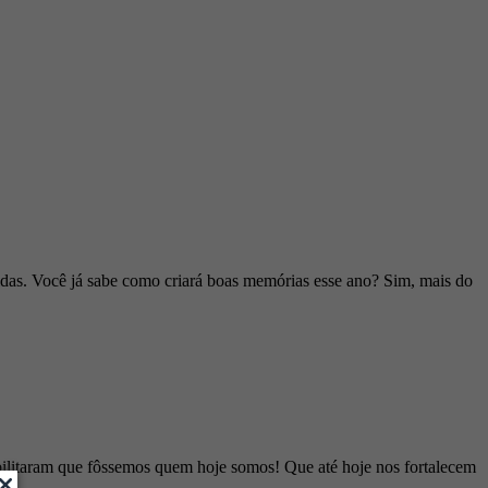
as. Você já sabe como criará boas memórias esse ano? Sim, mais do
ilitaram que fôssemos quem hoje somos! Que até hoje nos fortalecem