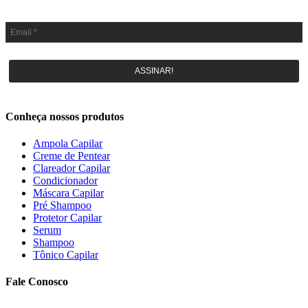
ASSINAR!
Conheça nossos produtos
Ampola Capilar
Creme de Pentear
Clareador Capilar
Condicionador
Máscara Capilar
Pré Shampoo
Protetor Capilar
Serum
Shampoo
Tônico Capilar
Fale Conosco