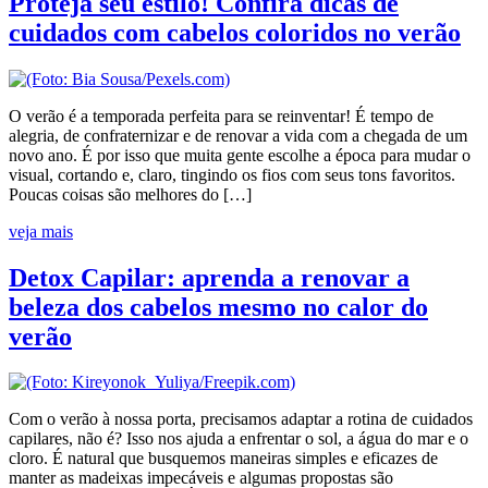
Proteja seu estilo! Confira dicas de
cuidados com cabelos coloridos no verão
O verão é a temporada perfeita para se reinventar! É tempo de
alegria, de confraternizar e de renovar a vida com a chegada de um
novo ano. É por isso que muita gente escolhe a época para mudar o
visual, cortando e, claro, tingindo os fios com seus tons favoritos.
Poucas coisas são melhores do […]
veja mais
Detox Capilar: aprenda a renovar a
beleza dos cabelos mesmo no calor do
verão
Com o verão à nossa porta, precisamos adaptar a rotina de cuidados
capilares, não é? Isso nos ajuda a enfrentar o sol, a água do mar e o
cloro. É natural que busquemos maneiras simples e eficazes de
manter as madeixas impecáveis e algumas propostas são