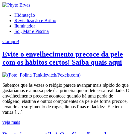
Hidratação
Revitalização e Brilho
Iluminador
Sol, Mar e Piscina
Compre!
Evite o envelhecimento precoce da pele
com os hábitos certos! Saiba quais aqui
Sabemos que às vezes o relógio parece avançar mais rápido do que
gostaríamos e a nossa pele é a primeira que reflete essa realidade. O
envelhecimento precoce acontece quando há uma perda de
colágeno, elastina e outros componentes da pele de forma precoce,
levando ao surgimento de rugas, linhas finas e flacidez. Ele tem
várias […]
veja mais