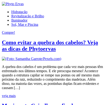
Hidratação
Revitalização e Brilho
Iluminador
Sol, Mar e Piscina
Compre!
Como evitar a quebra dos cabelos? Veja
as dicas de Phytoervas
A quebra dos cabelos é um problema que cada vez mais pessoas têm
enfrentado nos últimos tempos. E ele preocupa mesmo! Acontece
quando a estrutura capilar se rompe nas pontas ou até mesmo mais
próximo da raiz, reduzindo o comprimento das madeixas. Além
disso, na maioria das vezes, as pontinhas duplas ficam evidentes e
causam […]
veja mais