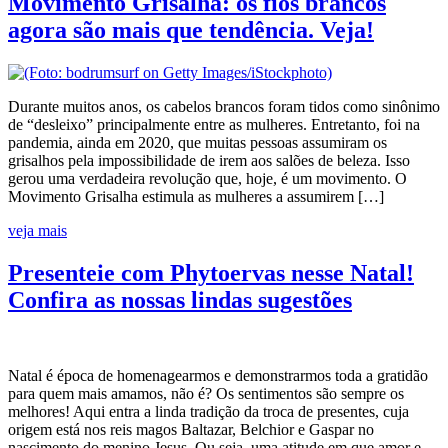
Movimento Grisalha: os fios brancos
agora são mais que tendência. Veja!
Durante muitos anos, os cabelos brancos foram tidos como sinônimo
de “desleixo” principalmente entre as mulheres. Entretanto, foi na
pandemia, ainda em 2020, que muitas pessoas assumiram os
grisalhos pela impossibilidade de irem aos salões de beleza. Isso
gerou uma verdadeira revolução que, hoje, é um movimento. O
Movimento Grisalha estimula as mulheres a assumirem […]
veja mais
Presenteie com Phytoervas nesse Natal!
Confira as nossas lindas sugestões
Natal é época de homenagearmos e demonstrarmos toda a gratidão
para quem mais amamos, não é? Os sentimentos são sempre os
melhores! Aqui entra a linda tradição da troca de presentes, cuja
origem está nos reis magos Baltazar, Belchior e Gaspar no
nascimento do menino Jesus. Ou seja, uma atitude em que amor e