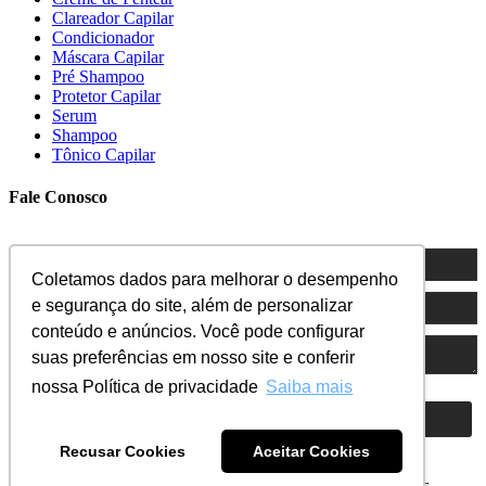
Clareador Capilar
Condicionador
Máscara Capilar
Pré Shampoo
Protetor Capilar
Serum
Shampoo
Tônico Capilar
Fale Conosco
Coletamos dados para melhorar o desempenho
e segurança do site, além de personalizar
conteúdo e anúncios. Você pode configurar
suas preferências em nosso site e conferir
nossa Política de privacidade
Saiba mais
ENVIAR
Recusar Cookies
Aceitar Cookies
Copyright © 2022 Phyto Ervas - Todos os direitos reservados