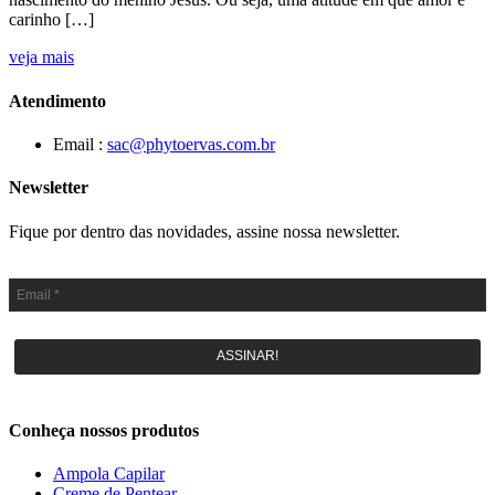
carinho […]
veja mais
Atendimento
Email :
sac@phytoervas.com.br
Newsletter
Fique por dentro das novidades, assine nossa newsletter.
ASSINAR!
Conheça nossos produtos
Ampola Capilar
Creme de Pentear