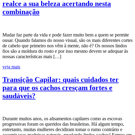
realce a sua beleza acertando nesta
combinação
Mudar faz parte da vida e pode fazer muito bem a quem se permite
ousar. Quando falamos do nosso visual, são os mais diferentes cortes
de cabelo que primeiro nos vêm à mente, não é? Os nossos lindos
fios são a moldura do rosto e por isso mesmo devem se adequar às
nossas características mais […]
veja mais
Transição Capilar: quais cuidados ter
para que os cachos cresçam fortes e
saudáveis?
Durante muitos anos, os alisamentos capilares como as escovas
progressivas foram os queridos das brasileiras. Há algum tempo,
entretanto, muitas mulheres decidiram tomar o rumo contrário e
assumir suas madeixas naturais, revelando lindos cachos! Entrou em