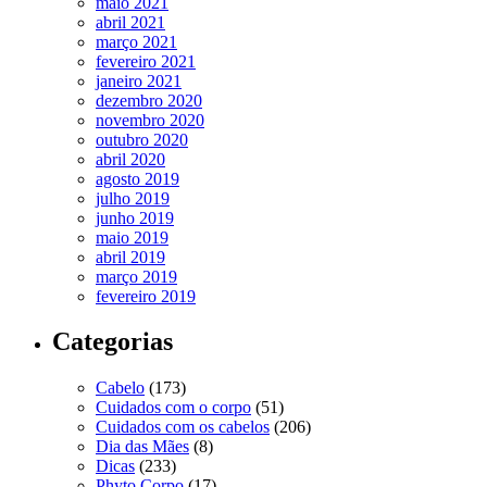
maio 2021
abril 2021
março 2021
fevereiro 2021
janeiro 2021
dezembro 2020
novembro 2020
outubro 2020
abril 2020
agosto 2019
julho 2019
junho 2019
maio 2019
abril 2019
março 2019
fevereiro 2019
Categorias
Cabelo
(173)
Cuidados com o corpo
(51)
Cuidados com os cabelos
(206)
Dia das Mães
(8)
Dicas
(233)
Phyto Corpo
(17)