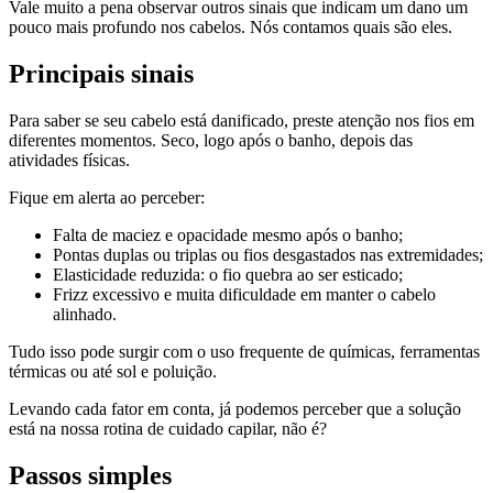
Vale muito a pena observar outros sinais que indicam um dano um
pouco mais profundo nos cabelos. Nós contamos quais são eles.
Principais sinais
Para saber se seu cabelo está danificado, preste atenção nos fios em
diferentes momentos. Seco, logo após o banho, depois das
atividades físicas.
Fique em alerta ao perceber:
Falta de maciez e opacidade mesmo após o banho;
Pontas duplas ou triplas ou fios desgastados nas extremidades;
Elasticidade reduzida: o fio quebra ao ser esticado;
Frizz excessivo e muita dificuldade em manter o cabelo
alinhado.
Tudo isso pode surgir com o uso frequente de químicas, ferramentas
térmicas ou até sol e poluição.
Levando cada fator em conta, já podemos perceber que a solução
está na nossa rotina de cuidado capilar, não é?
Passos simples