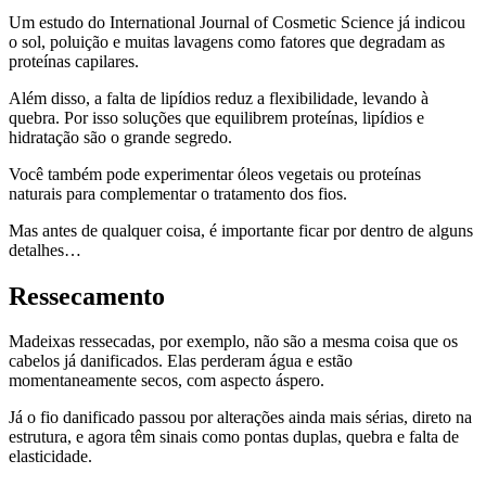
Um estudo do International Journal of Cosmetic Science já indicou
o sol, poluição e muitas lavagens como fatores que degradam as
proteínas capilares.
Além disso, a falta de lipídios reduz a flexibilidade, levando à
quebra. Por isso soluções que equilibrem proteínas, lipídios e
hidratação são o grande segredo.
Você também pode experimentar óleos vegetais ou proteínas
naturais para complementar o tratamento dos fios.
Mas antes de qualquer coisa, é importante ficar por dentro de alguns
detalhes…
Ressecamento
Madeixas ressecadas, por exemplo, não são a mesma coisa que os
cabelos já danificados. Elas perderam água e estão
momentaneamente secos, com aspecto áspero.
Já o fio danificado passou por alterações ainda mais sérias, direto na
estrutura, e agora têm sinais como pontas duplas, quebra e falta de
elasticidade.