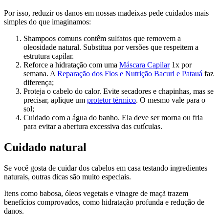
Por isso, reduzir os danos em nossas madeixas pede cuidados mais
simples do que imaginamos:
Shampoos comuns contêm sulfatos que removem a
oleosidade natural. Substitua por versões que respeitem a
estrutura capilar.
Reforce a hidratação com uma
Máscara Capilar
1x por
semana. A
Reparação dos Fios e Nutrição Bacuri e Patauá
faz
diferença;
Proteja o cabelo do calor. Evite secadores e chapinhas, mas se
precisar, aplique um
protetor térmico
. O mesmo vale para o
sol;
Cuidado com a água do banho. Ela deve ser morna ou fria
para evitar a abertura excessiva das cutículas.
Cuidado natural
Se você gosta de cuidar dos cabelos em casa testando ingredientes
naturais, outras dicas são muito especiais.
Itens como babosa, óleos vegetais e vinagre de maçã trazem
benefícios comprovados, como hidratação profunda e redução de
danos.