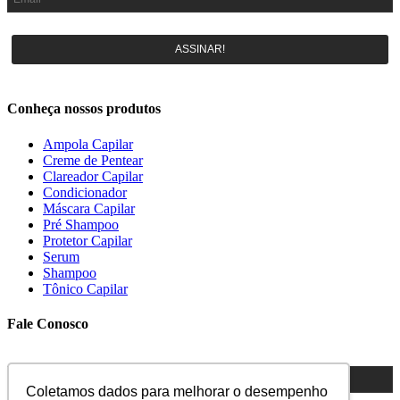
ASSINAR!
Conheça nossos produtos
Ampola Capilar
Creme de Pentear
Clareador Capilar
Condicionador
Máscara Capilar
Pré Shampoo
Protetor Capilar
Serum
Shampoo
Tônico Capilar
Fale Conosco
Coletamos dados para melhorar o desempenho