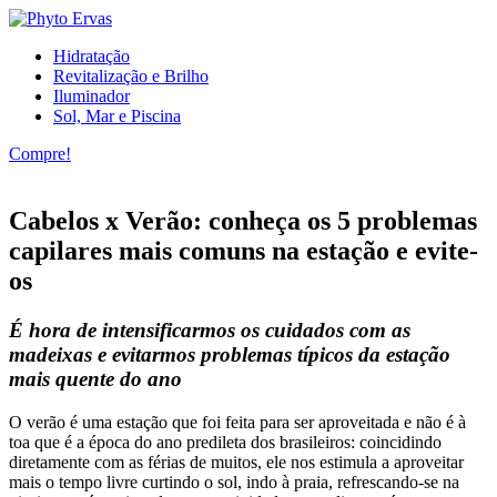
Hidratação
Revitalização e Brilho
Iluminador
Sol, Mar e Piscina
Compre!
Cabelos x Verão: conheça os 5 problemas
capilares mais comuns na estação e evite-
os
É hora de intensificarmos os cuidados com as
madeixas e evitarmos problemas típicos da estação
mais quente do ano
O verão é uma estação que foi feita para ser aproveitada e não é à
toa que é a época do ano predileta dos brasileiros: coincidindo
diretamente com as férias de muitos, ele nos estimula a aproveitar
mais o tempo livre curtindo o sol, indo à praia, refrescando-se na