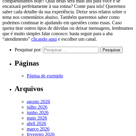
compartilhamos hoje? Qual delas será mais útil para você e se
encaixará perfeitamente à sua rotina? Conte para nós! Queremos
saber cada detalhe da sua experiência. Deixe seus relatos sobre o
tema nos comentários abaixo. Também queremos saber como
podemos continuar te ajudando em questões como essas. Caso
queira tirar outros tipos de dúvidas ou deixar mensagens, lembramos
que é muito simples falar conosco: basta seguir para a aba
“atendimento”
clicando aqui
e escolher um canal.
Pesquisar por:
Páginas
Página de exemplo
Arquivos
agosto 2026
julho 2026
junho 2026
maio 2026
abril 2026
março 2026
fevereiro 2026