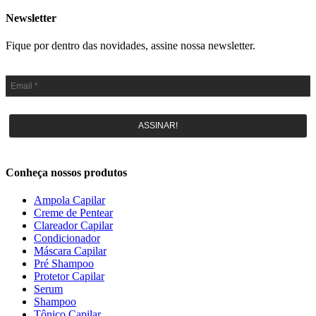
Newsletter
Fique por dentro das novidades, assine nossa newsletter.
ASSINAR!
Conheça nossos produtos
Ampola Capilar
Creme de Pentear
Clareador Capilar
Condicionador
Máscara Capilar
Pré Shampoo
Protetor Capilar
Serum
Shampoo
Tônico Capilar