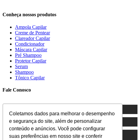
Conheça nossos produtos
Ampola Capilar
Creme de Pentear
Clareador Capilar
Condicionador
Máscara Capilar
Pré Shampoo
Protetor Capilar
Serum
Shampoo
Tônico Capilar
Fale Conosco
Coletamos dados para melhorar o desempenho
e segurança do site, além de personalizar
conteúdo e anúncios. Você pode configurar
suas preferências em nosso site e conferir