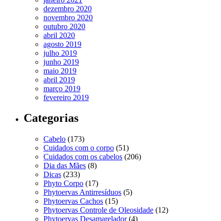
dezembro 2020
novembro 2020
outubro 2020
abril 2020
agosto 2019
julho 2019
junho 2019
maio 2019
abril 2019
março 2019
fevereiro 2019
Categorias
Cabelo
(173)
Cuidados com o corpo
(51)
Cuidados com os cabelos
(206)
Dia das Mães
(8)
Dicas
(233)
Phyto Corpo
(17)
Phytoervas Antirresíduos
(5)
Phytoervas Cachos
(15)
Phytoervas Controle de Oleosidade
(12)
Phytoervas Desamarelador
(4)