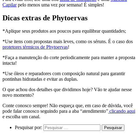
Capilar
pelo menos uma vez por semana! É simples!
Dicas extras de Phytoervas
*Aplique seus produtos aos poucos para equilibrar quantidades;
*Use itens com propostas mais leves, como os séruns. É o caso dos
protetores térmicos de Phytoervas
!
*Faça a manutenção do corte periodicamente para manter a proposta
intacta!
*Use óleos e reparadores com composição natural para garantir
pontinhas hidratadas e evitar as duplas.
O que achou dos detalhes que dividimos hoje? Vão te ajudar nesse
novo momento?
Conte conosco sempre! Não esqueça que, em caso de dúvida, você
pode falar conosco seguindo para a aba “atendimento”
clicando aqui
e escolha um canal.
Pesquisar por: