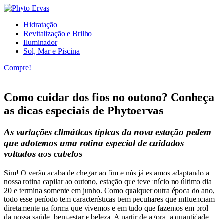
Hidratação
Revitalização e Brilho
Iluminador
Sol, Mar e Piscina
Compre!
Como cuidar dos fios no outono? Conheça
as dicas especiais de Phytoervas
As variações climáticas típicas da nova estação pedem
que adotemos uma rotina especial de cuidados
voltados aos cabelos
Sim! O verão acaba de chegar ao fim e nós já estamos adaptando a
nossa rotina capilar ao outono, estação que teve início no último dia
20 e termina somente em junho. Como qualquer outra época do ano,
todo esse período tem características bem peculiares que influenciam
diretamente na forma que vivemos e em tudo que fazemos em prol
da nossa saúde, bem-estar e beleza. A partir de agora, a quantidade