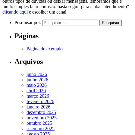
outros tipos de dúvidas ou deixar mensagens, lembramos que é
muito simples falar conosco: basta seguir para a aba “atendimento”
clicando aqui
e escolher um canal.
Pesquisar por:
Páginas
Página de exemplo
Arquivos
julho 2026
junho 2026
maio 2026
abril 2026
março 2026
fevereiro 2026
janeiro 2026
dezembro 2025
novembro 2025
outubro 2025
setembro 2025
agosto 2025