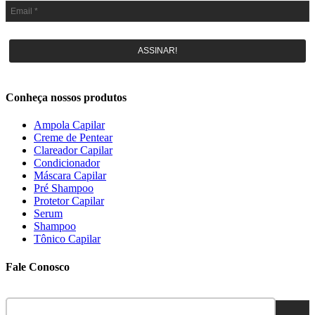
ASSINAR!
Conheça nossos produtos
Ampola Capilar
Creme de Pentear
Clareador Capilar
Condicionador
Máscara Capilar
Pré Shampoo
Protetor Capilar
Serum
Shampoo
Tônico Capilar
Fale Conosco