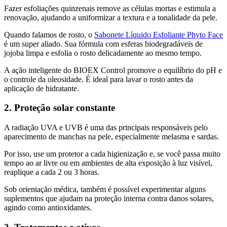
Fazer esfoliações quinzenais remove as células mortas e estimula a
renovação, ajudando a uniformizar a textura e a tonalidade da pele.
Quando falamos de rosto, o
Sabonete Líquido Esfoliante Phyto Face
é um super aliado. Sua fórmula com esferas biodegradáveis de
jojoba limpa e esfolia o rosto delicadamente ao mesmo tempo.
A ação inteligente do BIOEX Control promove o equilíbrio do pH e
o controle da oleosidade. É ideal para lavar o rosto antes da
aplicação de hidratante.
2. Proteção solar constante
A radiação UVA e UVB é uma das principais responsáveis pelo
aparecimento de manchas na pele, especialmente melasma e sardas.
Por isso, use um protetor a cada higienização e, se você passa muito
tempo ao ar livre ou em ambientes de alta exposição à luz visível,
reaplique a cada 2 ou 3 horas.
Sob orientação médica, também é possível experimentar alguns
suplementos que ajudam na proteção interna contra danos solares,
agindo como antioxidantes.