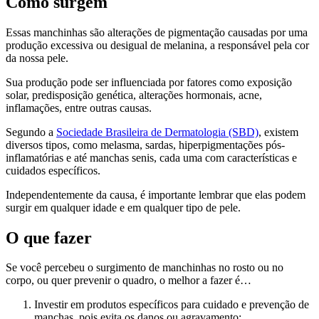
Como surgem
Essas manchinhas são alterações de pigmentação causadas por uma
produção excessiva ou desigual de melanina, a responsável pela cor
da nossa pele.
Sua produção pode ser influenciada por fatores como exposição
solar, predisposição genética, alterações hormonais, acne,
inflamações, entre outras causas.
Segundo a
Sociedade Brasileira de Dermatologia (SBD)
, existem
diversos tipos, como melasma, sardas, hiperpigmentações pós-
inflamatórias e até manchas senis, cada uma com características e
cuidados específicos.
Independentemente da causa, é importante lembrar que elas podem
surgir em qualquer idade e em qualquer tipo de pele.
O que fazer
Se você percebeu o surgimento de manchinhas no rosto ou no
corpo, ou quer prevenir o quadro, o melhor a fazer é…
Investir em produtos específicos para cuidado e prevenção de
manchas, pois evita os danos ou agravamento;