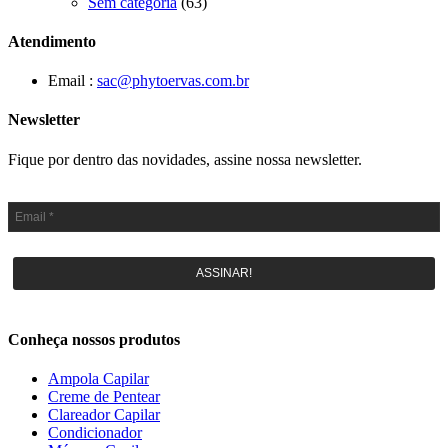
Sem categoria
(63)
Atendimento
Email :
sac@phytoervas.com.br
Newsletter
Fique por dentro das novidades, assine nossa newsletter.
ASSINAR!
Conheça nossos produtos
Ampola Capilar
Creme de Pentear
Clareador Capilar
Condicionador