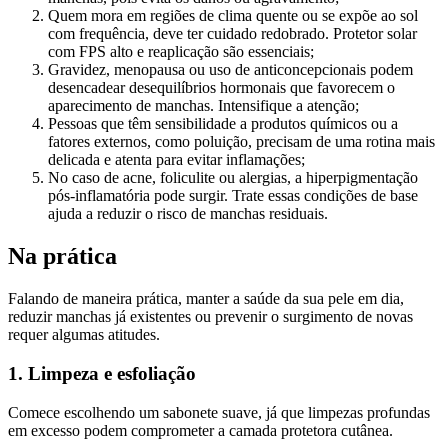
Quem mora em regiões de clima quente ou se expõe ao sol
com frequência, deve ter cuidado redobrado. Protetor solar
com FPS alto e reaplicação são essenciais;
Gravidez, menopausa ou uso de anticoncepcionais podem
desencadear desequilíbrios hormonais que favorecem o
aparecimento de manchas. Intensifique a atenção;
Pessoas que têm sensibilidade a produtos químicos ou a
fatores externos, como poluição, precisam de uma rotina mais
delicada e atenta para evitar inflamações;
No caso de acne, foliculite ou alergias, a hiperpigmentação
pós-inflamatória pode surgir. Trate essas condições de base
ajuda a reduzir o risco de manchas residuais.
Na prática
Falando de maneira prática, manter a saúde da sua pele em dia,
reduzir manchas já existentes ou prevenir o surgimento de novas
requer algumas atitudes.
1. Limpeza e esfoliação
Comece escolhendo um sabonete suave, já que limpezas profundas
em excesso podem comprometer a camada protetora cutânea.