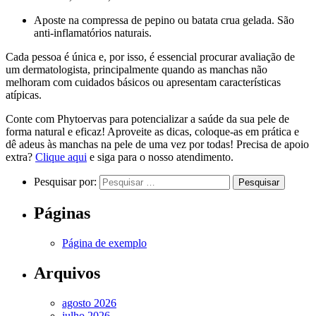
Aposte na compressa de pepino ou batata crua gelada. São
anti-inflamatórios naturais.
Cada pessoa é única e, por isso, é essencial procurar avaliação de
um dermatologista, principalmente quando as manchas não
melhoram com cuidados básicos ou apresentam características
atípicas.
Conte com Phytoervas para potencializar a saúde da sua pele de
forma natural e eficaz! Aproveite as dicas, coloque-as em prática e
dê adeus às manchas na pele de uma vez por todas! Precisa de apoio
extra?
Clique aqui
e siga para o nosso atendimento.
Pesquisar por:
Páginas
Página de exemplo
Arquivos
agosto 2026
julho 2026