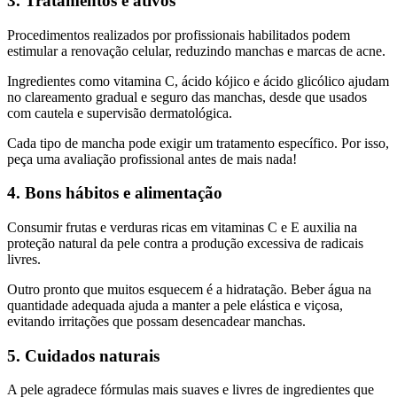
3. Tratamentos e ativos
Procedimentos realizados por profissionais habilitados podem
estimular a renovação celular, reduzindo manchas e marcas de acne.
Ingredientes como vitamina C, ácido kójico e ácido glicólico ajudam
no clareamento gradual e seguro das manchas, desde que usados
com cautela e supervisão dermatológica.
Cada tipo de mancha pode exigir um tratamento específico. Por isso,
peça uma avaliação profissional antes de mais nada!
4. Bons hábitos e alimentação
Consumir frutas e verduras ricas em vitaminas C e E auxilia na
proteção natural da pele contra a produção excessiva de radicais
livres.
Outro pronto que muitos esquecem é a hidratação. Beber água na
quantidade adequada ajuda a manter a pele elástica e viçosa,
evitando irritações que possam desencadear manchas.
5. Cuidados naturais
A pele agradece fórmulas mais suaves e livres de ingredientes que