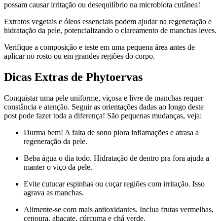
possam causar irritação ou desequilíbrio na microbiota cutânea!
Extratos vegetais e óleos essenciais podem ajudar na regeneração e
hidratação da pele, potencializando o clareamento de manchas leves.
Verifique a composição e teste em uma pequena área antes de
aplicar no rosto ou em grandes regiões do corpo.
Dicas Extras de Phytoervas
Conquistar uma pele uniforme, viçosa e livre de manchas requer
constância e atenção. Seguir as orientações dadas ao longo deste
post pode fazer toda a diferença! São pequenas mudanças, veja:
Durma bem! A falta de sono piora inflamações e atrasa a
regeneração da pele.
Beba água o dia todo. Hidratação de dentro pra fora ajuda a
manter o viço da pele.
Evite cutucar espinhas ou coçar regiões com irritação. Isso
agrava as manchas.
Alimente-se com mais antioxidantes. Inclua frutas vermelhas,
cenoura, abacate, cúrcuma e chá verde.