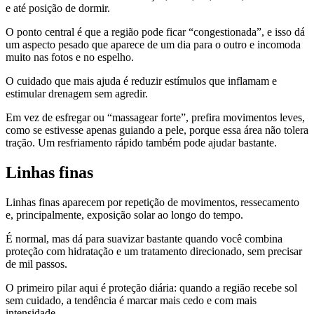
e até posição de dormir.
O ponto central é que a região pode ficar “congestionada”, e isso dá
um aspecto pesado que aparece de um dia para o outro e incomoda
muito nas fotos e no espelho.
O cuidado que mais ajuda é reduzir estímulos que inflamam e
estimular drenagem sem agredir.
Em vez de esfregar ou “massagear forte”, prefira movimentos leves,
como se estivesse apenas guiando a pele, porque essa área não tolera
tração. Um resfriamento rápido também pode ajudar bastante.
Linhas finas
Linhas finas aparecem por repetição de movimentos, ressecamento
e, principalmente, exposição solar ao longo do tempo.
É normal, mas dá para suavizar bastante quando você combina
proteção com hidratação e um tratamento direcionado, sem precisar
de mil passos.
O primeiro pilar aqui é proteção diária: quando a região recebe sol
sem cuidado, a tendência é marcar mais cedo e com mais
intensidade.