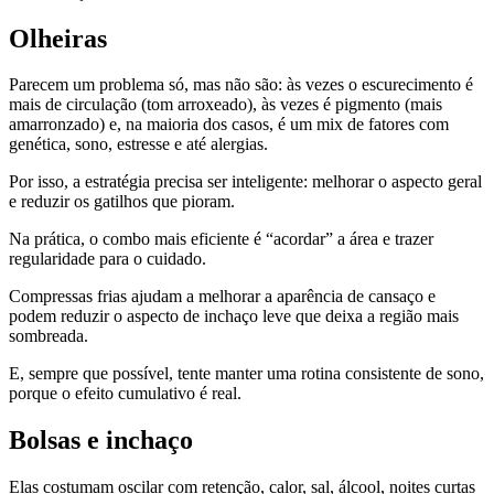
Olheiras
Parecem um problema só, mas não são: às vezes o escurecimento é
mais de circulação (tom arroxeado), às vezes é pigmento (mais
amarronzado) e, na maioria dos casos, é um mix de fatores com
genética, sono, estresse e até alergias.
Por isso, a estratégia precisa ser inteligente: melhorar o aspecto geral
e reduzir os gatilhos que pioram.
Na prática, o combo mais eficiente é “acordar” a área e trazer
regularidade para o cuidado.
Compressas frias ajudam a melhorar a aparência de cansaço e
podem reduzir o aspecto de inchaço leve que deixa a região mais
sombreada.
E, sempre que possível, tente manter uma rotina consistente de sono,
porque o efeito cumulativo é real.
Bolsas e inchaço
Elas costumam oscilar com retenção, calor, sal, álcool, noites curtas