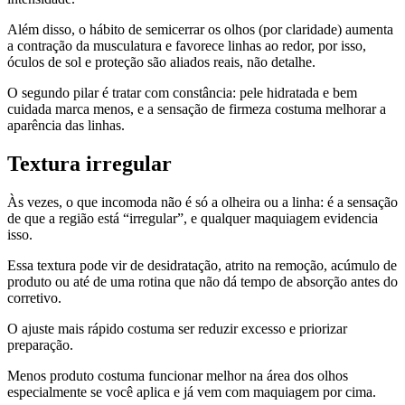
Além disso, o hábito de semicerrar os olhos (por claridade) aumenta
a contração da musculatura e favorece linhas ao redor, por isso,
óculos de sol e proteção são aliados reais, não detalhe.
O segundo pilar é tratar com constância: pele hidratada e bem
cuidada marca menos, e a sensação de firmeza costuma melhorar a
aparência das linhas.
Textura irregular
Às vezes, o que incomoda não é só a olheira ou a linha: é a sensação
de que a região está “irregular”, e qualquer maquiagem evidencia
isso.
Essa textura pode vir de desidratação, atrito na remoção, acúmulo de
produto ou até de uma rotina que não dá tempo de absorção antes do
corretivo.
O ajuste mais rápido costuma ser reduzir excesso e priorizar
preparação.
Menos produto costuma funcionar melhor na área dos olhos
especialmente se você aplica e já vem com maquiagem por cima.