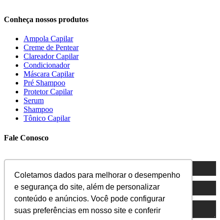
Conheça nossos produtos
Ampola Capilar
Creme de Pentear
Clareador Capilar
Condicionador
Máscara Capilar
Pré Shampoo
Protetor Capilar
Serum
Shampoo
Tônico Capilar
Fale Conosco
Coletamos dados para melhorar o desempenho
e segurança do site, além de personalizar
conteúdo e anúncios. Você pode configurar
suas preferências em nosso site e conferir