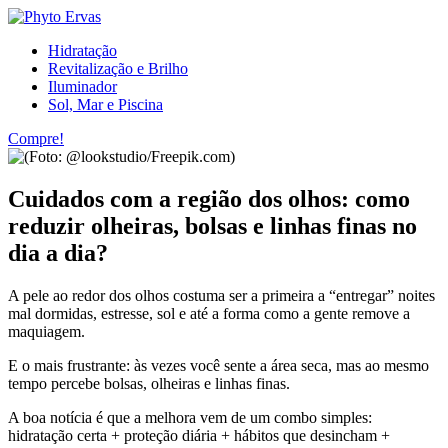
Hidratação
Revitalização e Brilho
Iluminador
Sol, Mar e Piscina
Compre!
Cuidados com a região dos olhos: como
reduzir olheiras, bolsas e linhas finas no
dia a dia?
A pele ao redor dos olhos costuma ser a primeira a “entregar” noites
mal dormidas, estresse, sol e até a forma como a gente remove a
maquiagem.
E o mais frustrante: às vezes você sente a área
seca
, mas ao mesmo
tempo percebe
bolsas
,
olheiras
e
linhas finas
.
A boa notícia é que a melhora vem de um combo simples:
hidratação certa + proteção diária + hábitos que desincham +