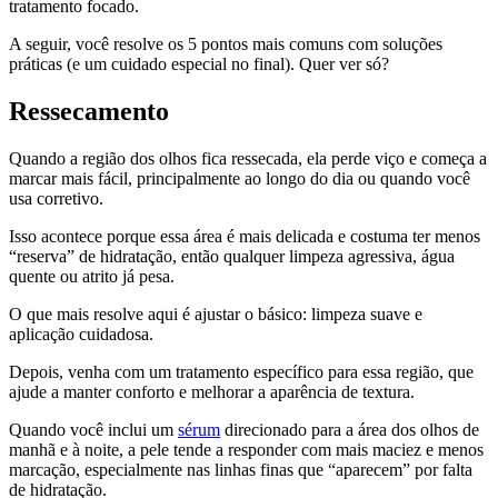
tratamento focado
.
A seguir, você resolve os 5 pontos mais comuns com soluções
práticas (e um cuidado especial no final). Quer ver só?
Ressecamento
Quando a região dos olhos fica ressecada, ela perde viço e começa a
marcar mais fácil, principalmente ao longo do dia ou quando você
usa corretivo.
Isso acontece porque essa área é mais delicada e costuma ter menos
“reserva” de hidratação, então qualquer limpeza agressiva, água
quente ou atrito já pesa.
O que mais resolve aqui é ajustar o básico: limpeza suave e
aplicação cuidadosa.
Depois, venha com um tratamento específico para essa região, que
ajude a manter conforto e melhorar a aparência de textura.
Quando você inclui um
sérum
direcionado para a área dos olhos de
manhã e à noite, a pele tende a responder com mais maciez e menos
marcação, especialmente nas linhas finas que “aparecem” por falta
de hidratação.