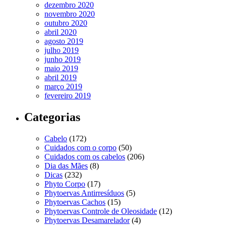
dezembro 2020
novembro 2020
outubro 2020
abril 2020
agosto 2019
julho 2019
junho 2019
maio 2019
abril 2019
março 2019
fevereiro 2019
Categorias
Cabelo
(172)
Cuidados com o corpo
(50)
Cuidados com os cabelos
(206)
Dia das Mães
(8)
Dicas
(232)
Phyto Corpo
(17)
Phytoervas Antirresíduos
(5)
Phytoervas Cachos
(15)
Phytoervas Controle de Oleosidade
(12)
Phytoervas Desamarelador
(4)