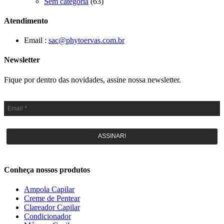
Sem categoria
(63)
Atendimento
Email :
sac@phytoervas.com.br
Newsletter
Fique por dentro das novidades, assine nossa newsletter.
ASSINAR!
Conheça nossos produtos
Ampola Capilar
Creme de Pentear
Clareador Capilar
Condicionador