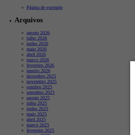
Página de exemplo
Arquivos
agosto 2026
julho 2026
junho 2026
maio 2026
abril 2026
março 2026
fevereiro 2026
janeiro 2026
dezembro 2025
novembro 2025
outubro 2025
setembro 2025
agosto 2025
julho 2025
junho 2025
maio 2025
abril 2025
março 2025
fevereiro 2025