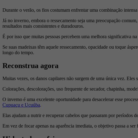
Durante o verão, os fios costumam enfrentar uma combinação intensa de
Já no inverno, embora o ressecamento seja uma preocupação comum, o 
resultados mais consistentes e duradouros.
É por isso que muitas pessoas percebem uma melhora significativa na
Se suas madeixas têm aquele ressecamento, opacidade ou toque ásper
longo do tempo.
Reconstrua agora
Muitas vezes, os danos capilares não surgem de uma única vez. Eles 
Colorações, descolorações, uso frequente de secador, chapinha, model
O inverno é uma excelente oportunidade para desacelerar esse process
Cupuaçu e Ucuúba
.
Elas ajudam a nutrir e recuperar cabelos que passaram por períodos d
Em vez de focar apenas na aparência imediata, o objetivo passa a ser fo