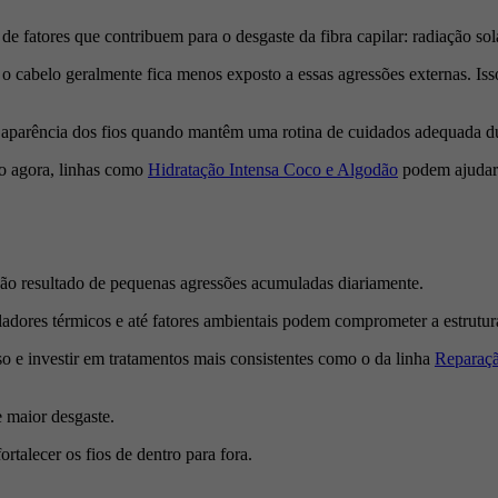
 fatores que contribuem para o desgaste da fibra capilar: radiação sola
cabelo geralmente fica menos exposto a essas agressões externas. Isso
 aparência dos fios quando mantêm uma rotina de cuidados adequada du
o agora, linhas como
Hidratação Intensa Coco e Algodão
podem ajudar 
são resultado de pequenas agressões acumuladas diariamente.
adores térmicos e até fatores ambientais podem comprometer a estrutur
o e investir em tratamentos mais consistentes como o da linha
Reparaçã
e maior desgaste.
rtalecer os fios de dentro para fora.