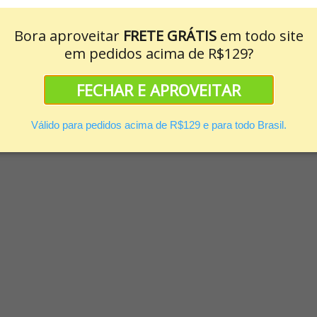
Bora aproveitar
FRETE GRÁTIS
em todo site
em pedidos acima de R$129?
FECHAR E APROVEITAR
Válido para pedidos acima de R$129 e para todo Brasil.