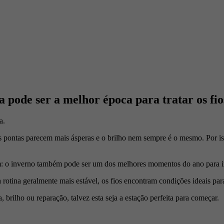
a pode ser a melhor época para tratar os fio
a.
as pontas parecem mais ásperas e o brilho nem sempre é o mesmo. Por i
m: o inverno também pode ser um dos melhores momentos do ano para inv
otina geralmente mais estável, os fios encontram condições ideais pa
 brilho ou reparação, talvez esta seja a estação perfeita para começar.