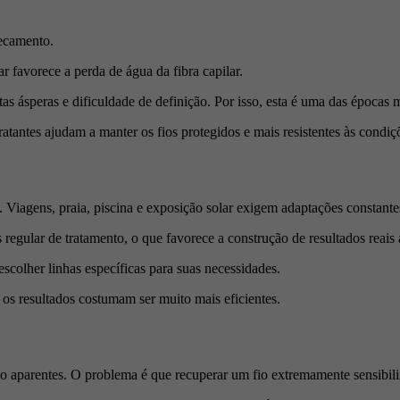
secamento.
 favorece a perda de água da fibra capilar.
s ásperas e dificuldade de definição. Por isso, esta é uma das épocas m
tantes ajudam a manter os fios protegidos e mais resistentes às condiçõ
. Viagens, praia, piscina e exposição solar exigem adaptações constante
egular de tratamento, o que favorece a construção de resultados reais
colher linhas específicas para suas necessidades.
 os resultados costumam ser muito mais eficientes.
o aparentes. O problema é que recuperar um fio extremamente sensibiliz