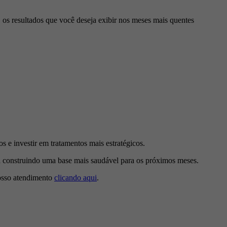
, os resultados que você deseja exibir nos meses mais quentes
 e investir em tratamentos mais estratégicos.
Está construindo uma base mais saudável para os próximos meses.
nosso atendimento
clicando aqui
.