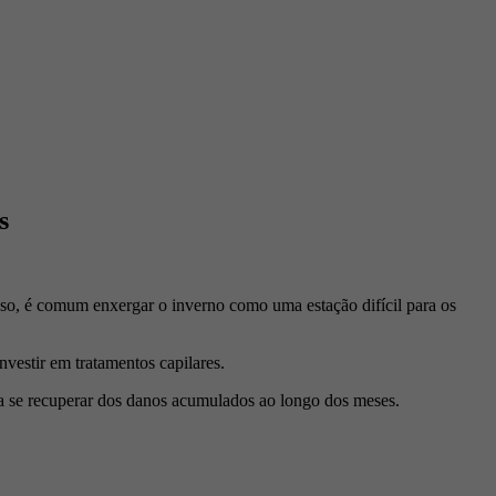
s
sso, é comum enxergar o inverno como uma estação difícil para os
estir em tratamentos capilares.
ra se recuperar dos danos acumulados ao longo dos meses.