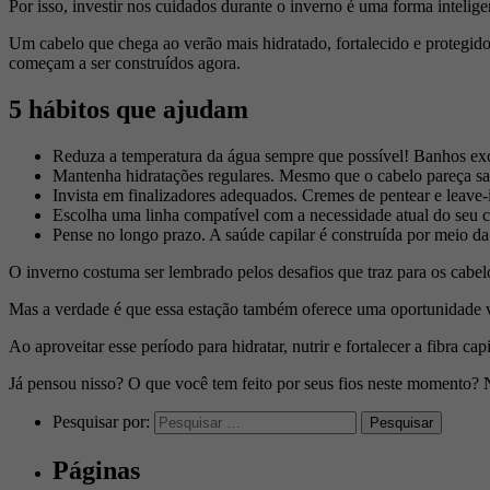
Por isso, investir nos cuidados durante o inverno é uma forma intelige
Um cabelo que chega ao verão mais hidratado, fortalecido e protegido 
começam a ser construídos agora.
5 hábitos que ajudam
Reduza a temperatura da água sempre que possível! Banhos exc
Mantenha hidratações regulares. Mesmo que o cabelo pareça saud
Invista em finalizadores adequados. Cremes de pentear e leave-i
Escolha uma linha compatível com a necessidade atual do seu 
Pense no longo prazo. A saúde capilar é construída por meio da
O inverno costuma ser lembrado pelos desafios que traz para os cabel
Mas a verdade é que essa estação também oferece uma oportunidade val
Ao aproveitar esse período para hidratar, nutrir e fortalecer a fibra
Já pensou nisso? O que você tem feito por seus fios neste momento?
Pesquisar por:
Páginas