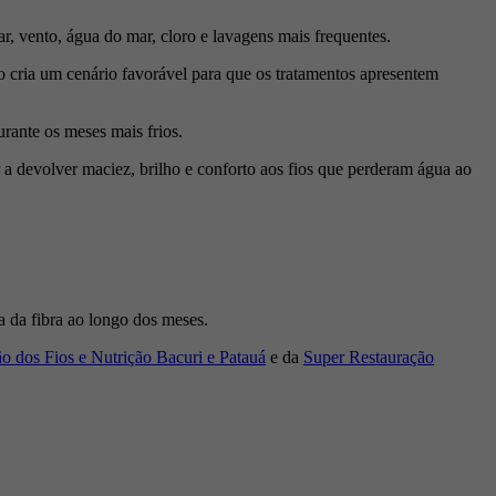
r, vento, água do mar, cloro e lavagens mais frequentes.
 cria um cenário favorável para que os tratamentos apresentem
rante os meses mais frios.
a devolver maciez, brilho e conforto aos fios que perderam água ao
a da fibra ao longo dos meses.
o dos Fios e Nutrição Bacuri e Patauá
e da
Super Restauração