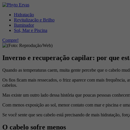
Hidratação
Revitalização e Brilho
Iluminador
Sol, Mar e Piscina
Compre!
Inverno e recuperação capilar: por que est
Quando as temperaturas caem, muita gente percebe que o cabelo mud
Os fios ficam mais ressecados, o frizz aparece com mais frequência, 
cabelos.
Mas existe um outro lado dessa história que poucas pessoas conhece
Com menos exposição ao sol, menor contato com mar e piscina e uma r
Se você sente que seu cabelo está precisando de mais hidratação, força,
O cabelo sofre menos