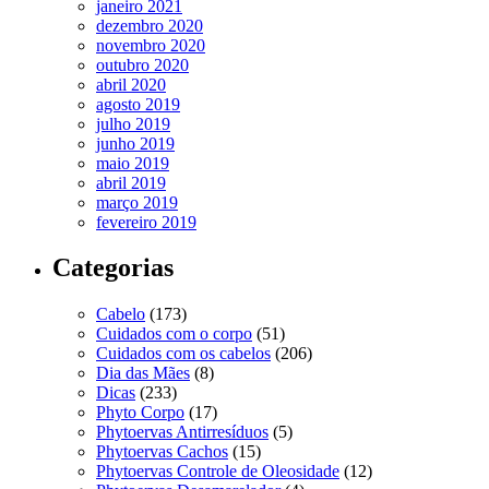
janeiro 2021
dezembro 2020
novembro 2020
outubro 2020
abril 2020
agosto 2019
julho 2019
junho 2019
maio 2019
abril 2019
março 2019
fevereiro 2019
Categorias
Cabelo
(173)
Cuidados com o corpo
(51)
Cuidados com os cabelos
(206)
Dia das Mães
(8)
Dicas
(233)
Phyto Corpo
(17)
Phytoervas Antirresíduos
(5)
Phytoervas Cachos
(15)
Phytoervas Controle de Oleosidade
(12)