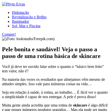
Hidratação
Revitalização e Brilho
Iluminador
Sol, Mar e Piscina
Compre!
Pele bonita e saudável! Veja o passo a
passo de uma rotina básica de skincare
Você já deve ter ouvido falar sobre o quanto o “básico bem feito”
tem valor, não é?
Na maioria das vezes os resultados que almejamos vêm mesmo de
atitudes simples. Isso vale para inúmeras coisas na vida…
Seja em relação à saúde, à rotina, ao trabalho… É fácil ver o quanto
a simplicidade é capaz de nos entregar. A pele é prova disso!
Muita gente ainda acredita que uma rotina de
skincare
é algo difícil
e que requer inúmeros produtos seguidos… Mas ela pode ser muito