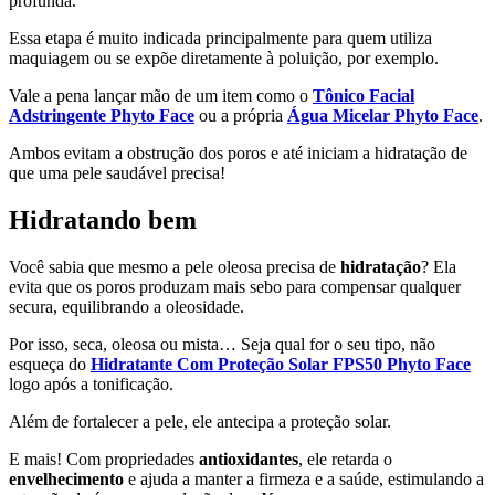
profunda.
Essa etapa é muito indicada principalmente para quem utiliza
maquiagem ou se expõe diretamente à poluição, por exemplo.
Vale a pena lançar mão de um item como o
Tônico Facial
Adstringente Phyto Face
ou a própria
Água Micelar Phyto Face
.
Ambos evitam a obstrução dos poros e até iniciam a hidratação de
que uma pele saudável precisa!
Hidratando
bem
Você sabia que mesmo a pele oleosa precisa de
hidratação
? Ela
evita que os poros produzam mais sebo para compensar qualquer
secura, equilibrando a oleosidade.
Por isso, seca, oleosa ou mista… Seja qual for o seu tipo, não
esqueça do
Hidratante Com Proteção Solar FPS50 Phyto Face
logo após a tonificação.
Além de fortalecer a pele, ele antecipa a proteção solar.
E mais! Com propriedades
antioxidantes
, ele retarda o
envelhecimento
e ajuda a manter a firmeza e a saúde, estimulando a