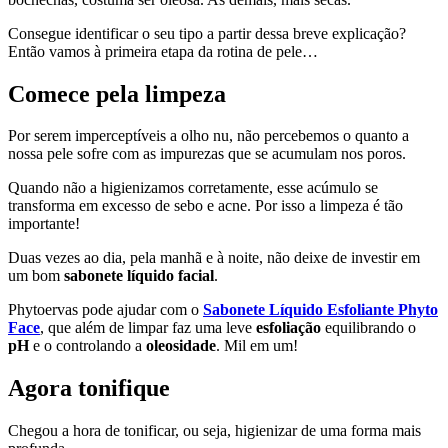
Consegue identificar o seu tipo a partir dessa breve explicação?
Então vamos à primeira etapa da rotina de pele…
Comece pela limpeza
Por serem imperceptíveis a olho nu, não percebemos o quanto a
nossa pele sofre com as impurezas que se acumulam nos poros.
Quando não a higienizamos corretamente, esse acúmulo se
transforma em excesso de sebo e acne. Por isso a limpeza é tão
importante!
Duas vezes ao dia, pela manhã e à noite, não deixe de investir em
um bom
sabonete líquido facial
.
Phytoervas pode ajudar com o
Sabonete Líquido Esfoliante Phyto
Face
, que além de limpar faz uma leve
esfoliação
equilibrando o
pH
e o controlando a
oleosidade
. Mil em um!
Agora tonifique
Chegou a hora de tonificar, ou seja, higienizar de uma forma mais