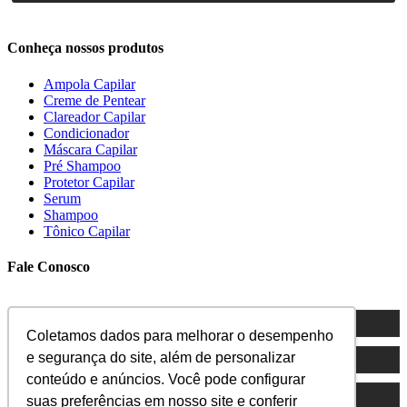
Conheça nossos produtos
Ampola Capilar
Creme de Pentear
Clareador Capilar
Condicionador
Máscara Capilar
Pré Shampoo
Protetor Capilar
Serum
Shampoo
Tônico Capilar
Fale Conosco
Coletamos dados para melhorar o desempenho
e segurança do site, além de personalizar
conteúdo e anúncios. Você pode configurar
suas preferências em nosso site e conferir