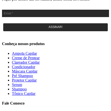
ASSINAR!
Conheça nossos produtos
Ampola Capilar
Creme de Pentear
Clareador Capilar
Condicionador
Máscara Capilar
Pré Shampoo
Protetor Capilar
Serum
Shampoo
Tônico Capilar
Fale Conosco