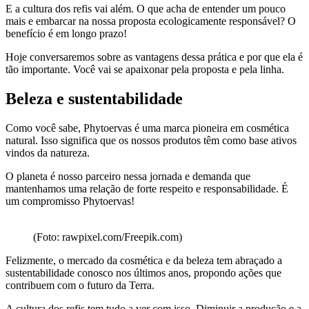
E a cultura dos refis vai além. O que acha de entender um pouco
mais e embarcar na nossa proposta ecologicamente responsável? O
benefício é em longo prazo!
Hoje conversaremos sobre as vantagens dessa prática e por que ela é
tão importante. Você vai se apaixonar pela proposta e pela linha.
Beleza e sustentabilidade
Como você sabe, Phytoervas é uma marca pioneira em cosmética
natural. Isso significa que os nossos produtos têm como base ativos
vindos da natureza.
O planeta é nosso parceiro nessa jornada e demanda que
mantenhamos uma relação de forte respeito e responsabilidade. É
um compromisso Phytoervas!
(Foto: rawpixel.com/Freepik.com)
Felizmente, o mercado da cosmética e da beleza tem abraçado a
sustentabilidade conosco nos últimos anos, propondo ações que
contribuem com o futuro da Terra.
A cultura dos refis tem tudo a ver com isso. Diminuir a produção e a