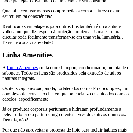
pode planejá-las avaliando os impactos de seu consumo.
Que tal incentivar marcas comprometidas com a natureza e que
estimulem tal consciência?
Reutilizar as embalagens para outros fins também é uma atitude
valiosa no que diz respeito à proteção ambiental. Uma estrutura
circular pode facilmente transformar-se em uma vela, luminária…
Exercite a sua criatividade!
Linha Amenities
A
Linha Amenities
conta com shampoo, condicionador, hidratante e
sabonete. Todos os itens são produzidos pela extração de ativos
naturais integrais.
Os itens capilares são, ainda, fortalecidos com o Phytocomplex, um
complexo de cereais exclusivo que potencializa os cuidados com os
cabelos, especificamente.
Já os produtos corporais perfumam e hidratam profundamente a
pele. Tudo isso a partir de ingredientes livres de aditivos químicos.
Demais, não?
Por que não aproveitar a proposta de hoje para incluir hábitos mais