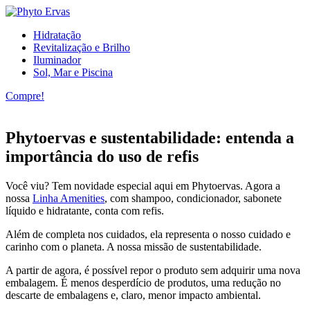
Hidratação
Revitalização e Brilho
Iluminador
Sol, Mar e Piscina
Compre!
Phytoervas e sustentabilidade: entenda a
importância do uso de refis
Você viu? Tem novidade especial aqui em Phytoervas. Agora a
nossa
Linha Amenities
, com shampoo, condicionador, sabonete
líquido e hidratante, conta com refis.
Além de completa nos cuidados, ela representa o nosso cuidado e
carinho com o planeta. A nossa missão de sustentabilidade.
A partir de agora, é possível repor o produto sem adquirir uma nova
embalagem. É menos desperdício de produtos, uma redução no
descarte de embalagens e, claro, menor impacto ambiental.