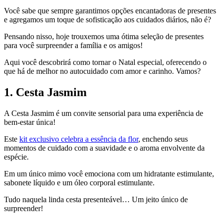
Você sabe que sempre garantimos opções encantadoras de presentes
e agregamos um toque de sofisticação aos cuidados diários, não é?
Pensando nisso, hoje trouxemos uma ótima seleção de presentes
para você surpreender a família e os amigos!
Aqui você descobrirá como tornar o Natal especial, oferecendo o
que há de melhor no autocuidado com amor e carinho. Vamos?
1. Cesta Jasmim
A Cesta Jasmim é um convite sensorial para uma experiência de
bem-estar única!
Este
kit exclusivo celebra a essência da flor
, enchendo seus
momentos de cuidado com a suavidade e o aroma envolvente da
espécie.
Em um único mimo você emociona com um hidratante estimulante,
sabonete líquido e um óleo corporal estimulante.
Tudo naquela linda cesta presenteável… Um jeito único de
surpreender!