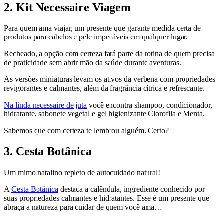
2. Kit Necessaire Viagem
Para quem ama viajar, um presente que garante medida certa de
produtos para cabelos e pele impecáveis em qualquer lugar.
Recheado, a opção com certeza fará parte da rotina de quem precisa
de praticidade sem abrir mão da saúde durante aventuras.
As versões miniaturas levam os ativos da verbena com propriedades
revigorantes e calmantes, além da fragrância cítrica e refrescante.
Na linda necessaire de juta
você encontra shampoo, condicionador,
hidratante, sabonete vegetal e gel higienizante Clorofila e Menta.
Sabemos que com certeza te lembrou alguém. Certo?
3. Cesta Botânica
Um mimo natalino repleto de autocuidado natural!
A
Cesta Botânica
destaca a calêndula, ingrediente conhecido por
suas propriedades calmantes e hidratantes. Esse é um presente que
abraça a natureza para cuidar de quem você ama…