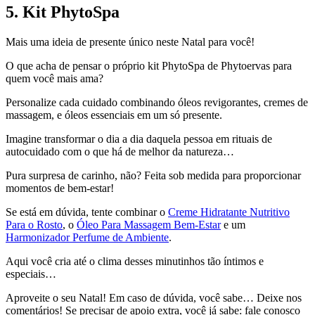
5. Kit PhytoSpa
Mais uma ideia de presente único neste Natal para você!
O que acha de pensar o próprio kit PhytoSpa de Phytoervas para
quem você mais ama?
Personalize cada cuidado combinando óleos revigorantes, cremes de
massagem, e óleos essenciais em um só presente.
Imagine transformar o dia a dia daquela pessoa em rituais de
autocuidado com o que há de melhor da natureza…
Pura surpresa de carinho, não? Feita sob medida para proporcionar
momentos de bem-estar!
Se está em dúvida, tente combinar o
Creme Hidratante Nutritivo
Para o Rosto
, o
Óleo Para Massagem Bem-Estar
e um
Harmonizador Perfume de Ambiente
.
Aqui você cria até o clima desses minutinhos tão íntimos e
especiais…
Aproveite o seu Natal!
Em caso de dúvida, você sabe… Deixe nos
comentários! Se precisar de apoio extra, você já sabe: fale conosco