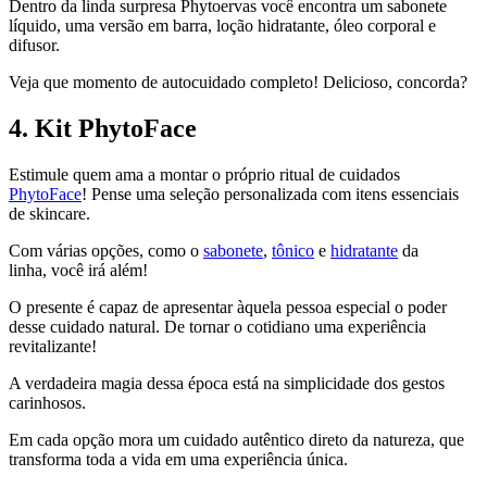
Dentro da linda surpresa Phytoervas você encontra um sabonete
líquido, uma versão em barra, loção hidratante, óleo corporal e
difusor.
Veja que momento de autocuidado completo! Delicioso, concorda?
4. Kit PhytoFace
Estimule quem ama a montar o próprio ritual de cuidados
PhytoFace
! Pense uma seleção personalizada com itens essenciais
de skincare.
Com várias opções, como o
sabonete
,
tônico
e
hidratante
da
linha, você irá além!
O presente é capaz de apresentar àquela pessoa especial o poder
desse cuidado natural. De tornar o cotidiano uma experiência
revitalizante!
A verdadeira magia dessa época está na simplicidade dos gestos
carinhosos.
Em cada opção mora um cuidado autêntico direto da natureza, que
transforma toda a vida em uma experiência única.