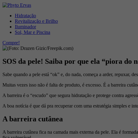
Hidratação
Revitalização e Brilho
Iluminador
Sol, Mar e Piscina
Compre!
SOS da pele! Saiba por que ela “piora do 
Sabe quando a pele está “ok” e, do nada, começa a arder, repuxar, de
Muitas vezes isso não é falta de produto, é excesso. É a barreira cutâ
A barreira é o “escudo” que segura hidratação e protege contra agress
A boa notícia é que dá pra recuperar com uma estratégia simples e inte
A barreira cutânea
A barreira cutânea fica na camada mais externa da pele. Ela é formad
fica vulnerável.