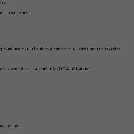
emais.
r sua superfície.
 especialmente com banhos quentes e sabonetes muito detergentes.
 faz sentido com a tendência da “skinification”.
fundamento.