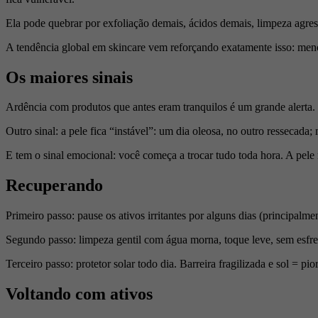
Ela pode quebrar por exfoliação demais, ácidos demais, limpeza agress
A tendência global em skincare vem reforçando exatamente isso: men
Os maiores sinais
Ardência com produtos que antes eram tranquilos é um grande alerta.
Outro sinal: a pele fica “instável”: um dia oleosa, no outro ressecad
E tem o sinal emocional: você começa a trocar tudo toda hora. A pele 
Recuperando
Primeiro passo: pause os ativos irritantes por alguns dias (principalme
Segundo passo: limpeza gentil com água morna, toque leve, sem esfreg
Terceiro passo: protetor solar todo dia. Barreira fragilizada e sol = p
Voltando com ativos