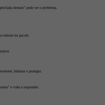
caprichada demais” pode ser o problema.
ra entram no pacote.
erável.
vemente, hidratar e proteger.
senta” e volta a responder.