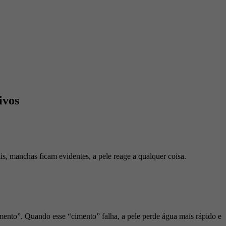
ivos
is, manchas ficam evidentes, a pele reage a qualquer coisa.
imento”. Quando esse “cimento” falha, a pele perde água mais rápido e