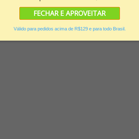
FECHAR E APROVEITAR
Válido para pedidos acima de R$129 e para todo Brasil.