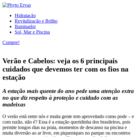
Hidratação
Revitalização e Brilho
Iluminador
Sol, Mar e Piscina
Compre!
Verão e Cabelos: veja os 6 principais
cuidados que devemos ter com os fios na
estação
A estação mais quente do ano pede uma atenção extra
no que diz respeito à proteção e cuidado com as
madeixas
O verão está entre nós e muita gente tem aproveitado como pode – e
com razão, não é? Essa é a estação queridinha dos brasileiros, pois
permite longos dias na praia, momentos de descanso na piscina e
muita diversão ao ar livre, em piqueniques no parque ou encontros