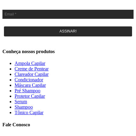
ASSINAR!
Conheça nossos produtos
Ampola Capilar
Creme de Pentear
Clareador Capilar
Condicionador
Máscara Capilar
Pré Shampoo
Protetor Capilar
Serum
Shampoo
Tônico Capilar
Fale Conosco