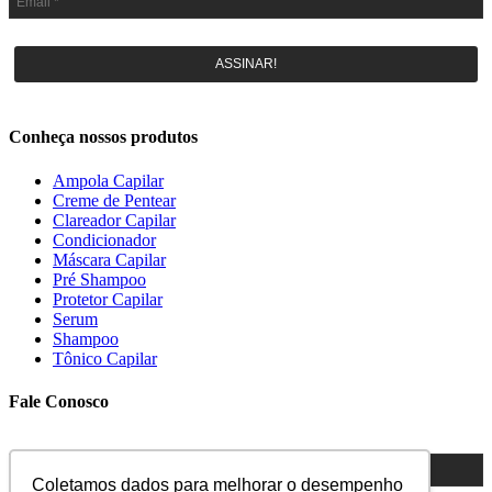
ASSINAR!
Conheça nossos produtos
Ampola Capilar
Creme de Pentear
Clareador Capilar
Condicionador
Máscara Capilar
Pré Shampoo
Protetor Capilar
Serum
Shampoo
Tônico Capilar
Fale Conosco
Coletamos dados para melhorar o desempenho