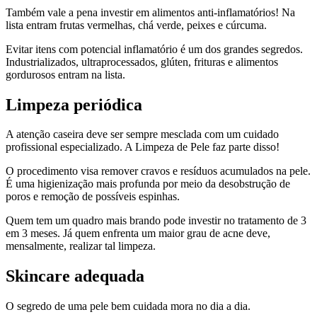
Também vale a pena investir em alimentos anti-inflamatórios! Na
lista entram frutas vermelhas, chá verde, peixes e cúrcuma.
Evitar itens com potencial inflamatório é um dos grandes segredos.
Industrializados, ultraprocessados, glúten, frituras e alimentos
gordurosos entram na lista.
Limpeza periódica
A atenção caseira deve ser sempre mesclada com um cuidado
profissional especializado. A Limpeza de Pele faz parte disso!
O procedimento visa remover cravos e resíduos acumulados na pele.
É uma higienização mais profunda por meio da desobstrução de
poros e remoção de possíveis espinhas.
Quem tem um quadro mais brando pode investir no tratamento de 3
em 3 meses. Já quem enfrenta um maior grau de acne deve,
mensalmente, realizar tal limpeza.
Skincare adequada
O segredo de uma pele bem cuidada mora no dia a dia.