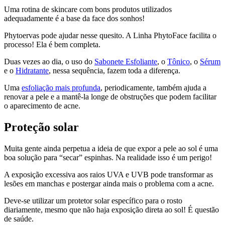
Uma rotina de skincare com bons produtos utilizados
adequadamente é a base da face dos sonhos!
Phytoervas pode ajudar nesse quesito. A Linha PhytoFace facilita o
processo! Ela é bem completa.
Duas vezes ao dia, o uso do
Sabonete Esfoliante
, o
Tônico
, o
Sérum
e o
Hidratante
, nessa sequência, fazem toda a diferença.
Uma
esfoliação mais profunda
, periodicamente, também ajuda a
renovar a pele e a mantê-la longe de obstruções que podem facilitar
o aparecimento de acne.
Proteção solar
Muita gente ainda perpetua a ideia de que expor a pele ao sol é uma
boa solução para “secar” espinhas. Na realidade isso é um perigo!
A exposição excessiva aos raios UVA e UVB pode transformar as
lesões em manchas e postergar ainda mais o problema com a acne.
Deve-se utilizar um protetor solar específico para o rosto
diariamente, mesmo que não haja exposição direta ao sol! É questão
de saúde.