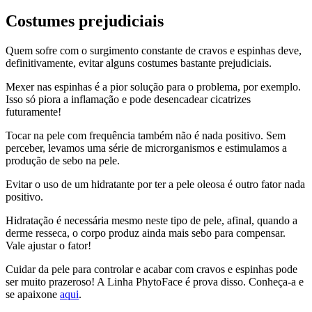
Costumes prejudiciais
Quem sofre com o surgimento constante de cravos e espinhas deve,
definitivamente, evitar alguns costumes bastante prejudiciais.
Mexer nas espinhas é a pior solução para o problema, por exemplo.
Isso só piora a inflamação e pode desencadear cicatrizes
futuramente!
Tocar na pele com frequência também não é nada positivo. Sem
perceber, levamos uma série de microrganismos e estimulamos a
produção de sebo na pele.
Evitar o uso de um hidratante por ter a pele oleosa é outro fator nada
positivo.
Hidratação é necessária mesmo neste tipo de pele, afinal, quando a
derme resseca, o corpo produz ainda mais sebo para compensar.
Vale ajustar o fator!
Cuidar da pele para controlar e acabar com cravos e espinhas pode
ser muito prazeroso! A Linha PhytoFace é prova disso. Conheça-a e
se apaixone
aqui
.