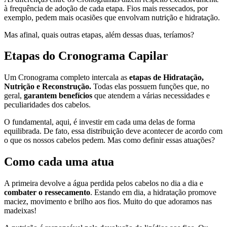
à frequência de adoção de cada etapa. Fios mais ressecados, por
exemplo, pedem mais ocasiões que envolvam nutrição e hidratação.
Mas afinal, quais outras etapas, além dessas duas, teríamos?
Etapas do Cronograma Capilar
Um Cronograma completo intercala as
etapas de Hidratação,
Nutrição e Reconstrução.
Todas elas possuem funções que, no
geral,
garantem benefícios
que atendem a várias necessidades e
peculiaridades dos cabelos.
O fundamental, aqui, é investir em cada uma delas de forma
equilibrada. De fato, essa distribuição deve acontecer de acordo com
o que os nossos cabelos pedem. Mas como definir essas atuações?
Como cada uma atua
A primeira devolve a água perdida pelos cabelos no dia a dia e
combater o ressecamento
. Estando em dia, a hidratação promove
maciez, movimento e brilho aos fios. Muito do que adoramos nas
madeixas!