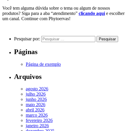
Você tem alguma dúvida sobre o tema ou algum de nossos
produtos? Siga para a aba “atendimento”
clicando aqui
e escolher
um canal. Continue com Phytoervas!
Pesquisar por:
Páginas
Página de exemplo
Arquivos
agosto 2026
julho 2026
junho 2026
maio 2026
abril 2026
março 2026
fevereiro 2026
janeiro 2026
dezembro 2025