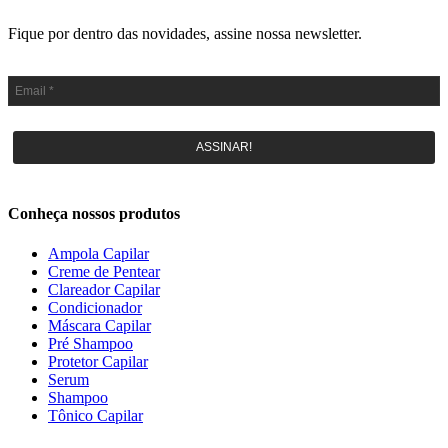
Fique por dentro das novidades, assine nossa newsletter.
ASSINAR!
Conheça nossos produtos
Ampola Capilar
Creme de Pentear
Clareador Capilar
Condicionador
Máscara Capilar
Pré Shampoo
Protetor Capilar
Serum
Shampoo
Tônico Capilar