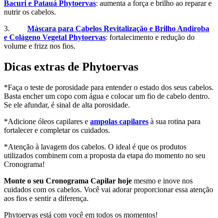
Bacuri e Patauá Phytoervas
: aumenta a força e brilho ao reparar e
nutrir os cabelos.
3.
Máscara para Cabelos Revitalização e Brilho Andiroba
e Colágeno Vegetal Phytoervas
: fortalecimento e redução do
volume e frizz nos fios.
Dicas extras de Phytoervas
*Faça o teste de porosidade para entender o estado dos seus cabelos.
Basta encher um copo com água e colocar um fio de cabelo dentro.
Se ele afundar, é sinal de alta porosidade.
*Adicione óleos capilares e
ampolas capilares
à sua rotina para
fortalecer e completar os cuidados.
*Atenção à lavagem dos cabelos. O ideal é que os produtos
utilizados combinem com a proposta da etapa do momento no seu
Cronograma!
Monte o seu Cronograma Capilar hoje
mesmo e inove nos
cuidados com os cabelos. Você vai adorar proporcionar essa atenção
aos fios e sentir a diferença.
Phytoervas está com você em todos os momentos!