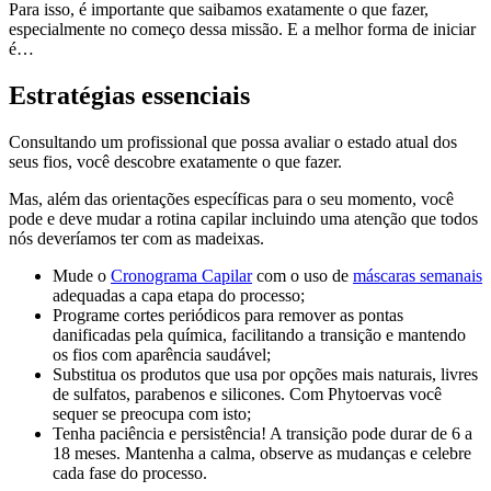
Para isso, é importante que saibamos exatamente o que fazer,
especialmente no começo dessa missão. E a melhor forma de iniciar
é…
Estratégias essenciais
Consultando um profissional que possa avaliar o estado atual dos
seus fios, você descobre exatamente o que fazer.
Mas, além das orientações específicas para o seu momento, você
pode e deve mudar a rotina capilar incluindo uma atenção que todos
nós deveríamos ter com as madeixas.
Mude o
Cronograma Capilar
com o uso de
máscaras semanais
adequadas a capa etapa do processo;
Programe cortes periódicos para remover as pontas
danificadas pela química, facilitando a transição e mantendo
os fios com aparência saudável;
Substitua os produtos que usa por opções mais naturais, livres
de sulfatos, parabenos e silicones. Com Phytoervas você
sequer se preocupa com isto;
Tenha paciência e persistência! A transição pode durar de 6 a
18 meses. Mantenha a calma, observe as mudanças e celebre
cada fase do processo.