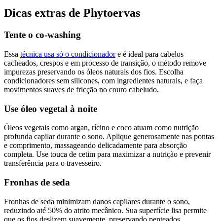
Dicas extras de Phytoervas
Tente o co-washing
Essa
técnica usa só o condicionador
e é ideal para cabelos
cacheados, crespos e em processo de transição, o método remove
impurezas preservando os óleos naturais dos fios. Escolha
condicionadores sem silicones, com ingredientes naturais, e faça
movimentos suaves de fricção no couro cabeludo.
Use óleo vegetal à noite
Óleos vegetais como argan, rícino e coco atuam como nutrição
profunda capilar durante o sono. Aplique generosamente nas pontas
e comprimento, massageando delicadamente para absorção
completa. Use touca de cetim para maximizar a nutrição e prevenir
transferência para o travesseiro.
Fronhas de seda
Fronhas de seda minimizam danos capilares durante o sono,
reduzindo até 50% do atrito mecânico. Sua superfície lisa permite
que os fios deslizem suavemente, preservando penteados,