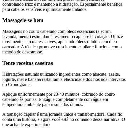
controlando frizz e mantendo a hidratação. Especialmente benéfica
para cabelos sensíveis e quimicamente tratados.
Massageie-se bem
Massagens no couro cabeludo com óleos essenciais (alecrim,
lavanda, menta) estimulam crescimento capilar e circulação. Utilize
movimentos circulares suaves, aplicando óleos diluídos em óleo
carreador. A técnica promove crescimento capilar e funciona como
método de desestresse.
Tente receitas caseiras
Hidratações naturais utilizando ingredientes como abacate, azeite,
iogurte, mel e banana restauram a elasticidade dos fios nos intervalos
do Cronograma.
Aplique uniformemente por 20-40 minutos, cobrindo do couro
cabeludo às pontas. Enxágue completamente com água em
temperatura ambiente para resultados ótimos.
A transição capilar é uma jornada única e transformadora. Cada fio
conta uma história, e agora você está no comando dessa narrativa. O
que acha de experimentar?