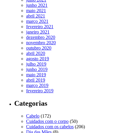
junho 2021
maio 2021
abril 2021
março 2021
fevereiro 2021
janeiro 2021
dezembro 2020
novembro 2020
outubro 2020
abril 2020
agosto 2019
julho 2019
junho 2019
maio 2019
abril 2019
março 2019
fevereiro 2019
Categorias
Cabelo
(172)
Cuidados com o corpo
(50)
Cuidados com os cabelos
(206)
Dia das Mães
(8)