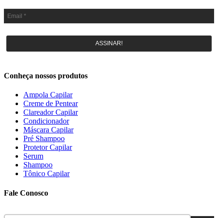
ASSINAR!
Conheça nossos produtos
Ampola Capilar
Creme de Pentear
Clareador Capilar
Condicionador
Máscara Capilar
Pré Shampoo
Protetor Capilar
Serum
Shampoo
Tônico Capilar
Fale Conosco