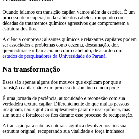
Quando falamos em transição capilar, vamos além da estética. É um
processo de recuperação da saúde dos cabelos, rompendo com
décadas de tratamentos químicos agressivos que comprometem a
estrutura dos fios.
A ciência comprova: alisantes químicos e relaxantes capilares podem
ser associados a problemas como eczema, descamação, dor,
queimaduras e inflamação no couro cabeludo, de acordo com
estudos de pesquisadores da Universidade do Paraná
.
Na transformação
Esses são apenas alguns dos motivos que explicam por que a
transição capilar não é um processo instantâneo e nem pode.
É uma jornada de paciência, autocuidado e reconexão com sua
verdadeira textura capilar. Diferentemente do que muitas pessoas
imaginam, não significa simplesmente parar de usar química, mas
sim nutrir e fortalecer os fios durante esse processo de recuperação.
A transição para cabelos naturais significa devolver aos fios sua
estrutura original, recuperando sua vitalidade e força intrínseca.